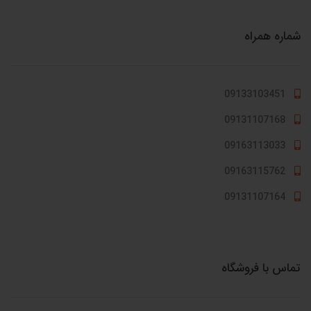
شماره همراه
09133103451
09131107168
09163113033
09163115762
09131107164
تماس با فروشگاه