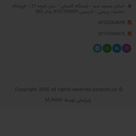
خیابان مسجد سید - ایستگاه گلستان – نبش کوچه 21 – فروشگاه
دخانیات پرچمی - کدپستی 8137739959 پلاک 383
03133364698
03133360675
© Copyright 2020 all righte reserved psnovin.co.
ویرایش توسط M.Amiri