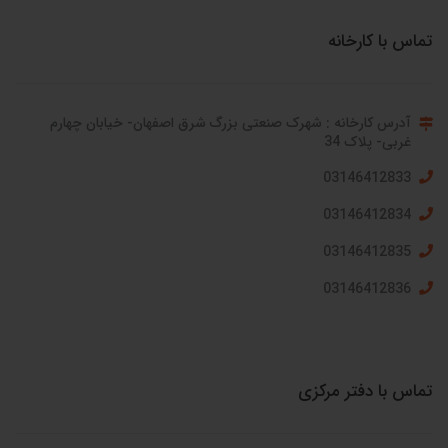
تماس با کارخانه
آدرس کارخانه : شهرک صنعتی بزرگ شرق اصفهان- خیابان چهارم
غربی- پلاک 34
03146412833
03146412834
03146412835
03146412836
تماس با دفتر مرکزی