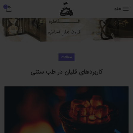
0
منو
بلاگ
خانه
مقالات
مقالات
کاربردهای قلیان در طب سنتی