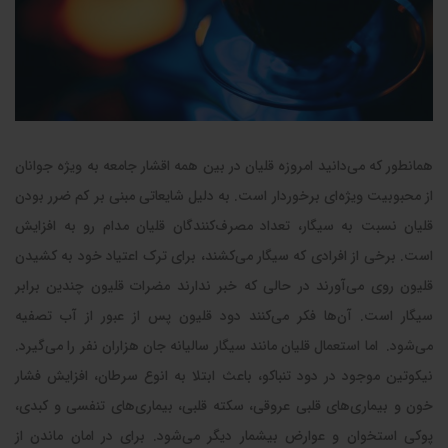
همانطور که می‌دانید امروزه قلیان در بین همه اقشار جامعه به ویژه جوانان
از محبوبیت ویژه‌ای برخوردار است. به دلیل شایعاتی مبنی بر کم ضرر بودن
قلیان نسبت به سیگار، تعداد مصرف‌کنندگان قلیان مدام رو به افزایش
است‌. برخی از افرادی که سیگار می‌کشند، برای ترک اعتیاد خود به کشیدن
قلیون روی می‌آورند در حالی که خبر ندارند مضرات قلیون چندین برابر
سیگار است. آن‌ها فکر می‌کنند دود قلیون پس از عبور از آب تصفیه
می‌شود. اما استعمال قلیان مانند سیگار سالیانه جان هزاران نفر را می‌گیرد.
نیکوتین موجود در دود تنباکو، باعث ابتلا به انوع سرطان، افزایش فشار
خون و بیماری‌های قلبی عروقی، سکته قلبی، بیماری‌های تنفسی و کبدی،
پوکی استخوان و عوارض بیشمار دیگر می‌شود. برای در امان ماندن از