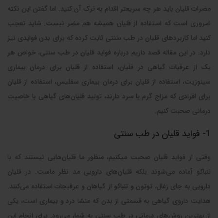
مضرات قلیان باید هر چه سریعتر اقدام به ترک آن کنید. اما گفتن این نکته
ضروری است که استفاده از قلیان همیشه هم مضر نیست. شاید تعجب
کنید اما کاربردهای قلیان در طب سنتی ثابت کرده که برای بدن فوایدی نیز
دارد. در این مقاله قصد داریم درباره فواید قلیان در طب سنتی، خواص هر
یک از عرقیات گیاهی در قلیان، استفاده از قلیان برای درمان بیماری
سینوزیت، استفاده از قلیان برای درمان بیماری سفلیس، استفاده از قلیان
برای افرادی که مزاج گرم یا سرد دارند، تولید قلیان‌های گیاهی با خاصیت
درمانی صحبت کنیم.
1- فواید قلیان در طب سنتی
وقتی از فواید قلیان صحبت میکنیم، منظور ما قلیان‌هایی نیستند که با
تنباکو آماده می‌شوند بلکه قلیان‌های دارویی مد نظر ماست. در قلیان
دارویی به جای زغال، توتون و تنباکو از گیاهان و عرقیجات استفاده می‌کنند.‌
هدایت داروی گیاهی به قسمتی از بدن که منشا درد و بیماری است، یکی
از بهترین روش‌های درمانی در طب سنتی به شمار می‌رود. برای انجام این