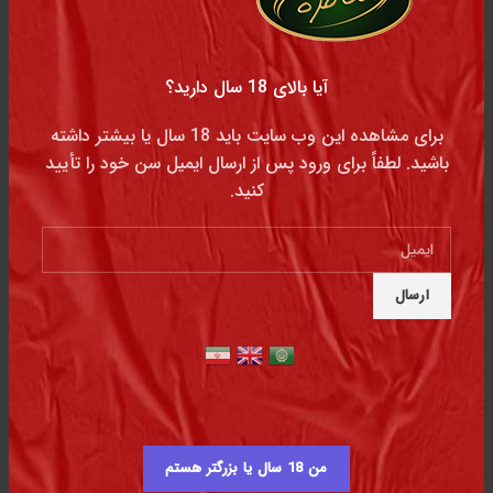
شما در زمینه‌ی فواید قلیان در طب سنتی شده باشد.‌
آیا بالای 18 سال دارید؟
برای مشاهده این وب سایت باید 18 سال یا بیشتر داشته
باشید. لطفاً برای ورود پس از ارسال ایمیل سن خود را تأیید
کنید.
قدیمی تر
دیدگاهتان را بنویسید
نشانی ایمیل شما منتشر نخواهد شد.
بخش‌های موردنیاز
علامت‌گذاری شده‌اند
*
*
دیدگاه
من 18 سال یا بزرگتر هستم