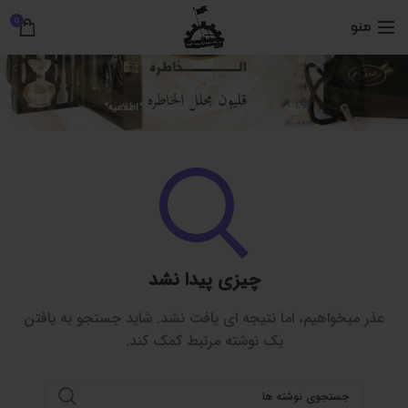
0
منو
اطلاعیه
خانه
بایگانی بر اساس طبقه بندی "اطلاعیه"
چیزی پیدا نشد
عذر میخواهیم، اما نتیجه ای یافت نشد. شاید جستجو به یافتن
یک نوشته مرتبط کمک کند.