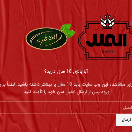
دوخه معمولی 30 میلی
دوخه معمولی 30 میلی vip
آیا بالای 18 سال دارید؟
برای مشاهده این وب سایت باید 18 سال یا بیشتر داشته باشید. لطفاً بر
ورود پس از ارسال ایمیل سن خود را تأیید کنید.