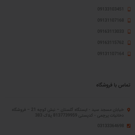
09133103451
09131107168
09163113033
09163115762
09131107164
تماس با فروشگاه
خیابان مسجد سید - ایستگاه گلستان – نبش کوچه 21 – فروشگاه
دخانیات پرچمی - کدپستی 8137739959 پلاک 383
03133364698