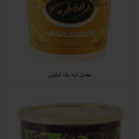
معسل انبه یک کیلویی