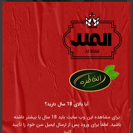
معسل انگور 50 گرمی
آیا بالای 18 سال دارید؟
برای مشاهده این وب سایت باید 18 سال یا بیشتر داشته
باشید. لطفاً برای ورود پس از ارسال ایمیل سن خود را تأیید
کنید.