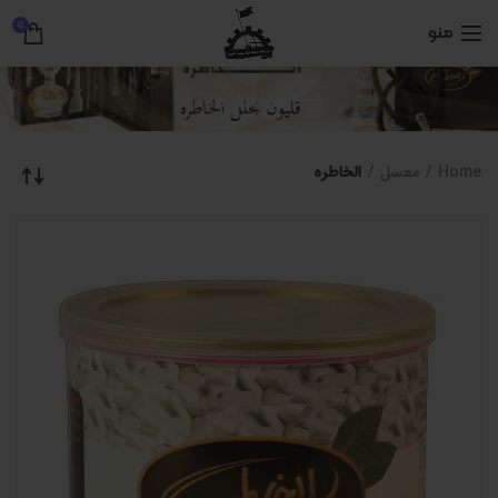
0
منو
الخاطره
Home
معسل
الخاطره