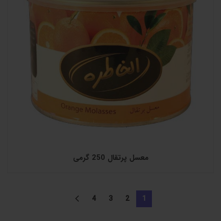
معسل پرتقال 250 گرمی
4
3
2
1