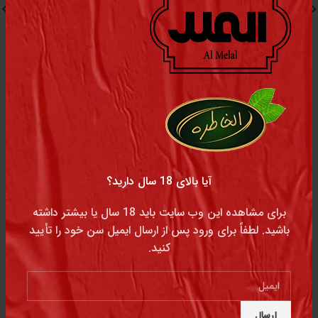
فیلتر کد 8
آیا بالای 18 سال دارید؟
برای مشاهده این وب سایت باید 18 سال یا بیشتر داشته
هشدار !
باشید. لطفاً برای ورود پس از ارسال ایمیل سن خود را تأیید
دخانیات عامل اصلی سرطان و برای سلامتی مضر است
کنید.