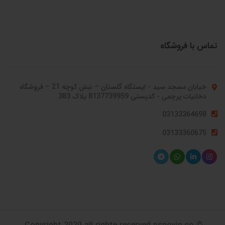
تماس با فروشگاه
خیابان مسجد سید - ایستگاه گلستان – نبش کوچه 21 – فروشگاه
دخانیات پرچمی - کدپستی 8137739959 پلاک 383
03133364698
03133360675