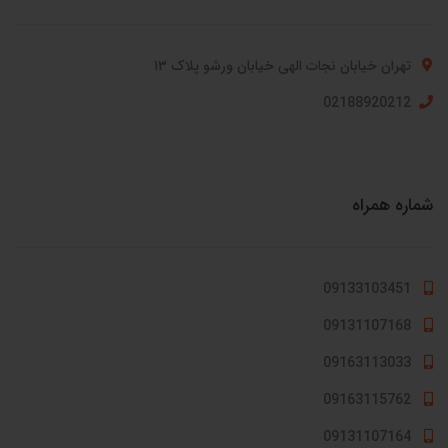
تهران خیابان نجات الهی خیابان ورشو پلاک ۱۳
02188920212
شماره همراه
09133103451
09131107168
09163113033
09163115762
09131107164