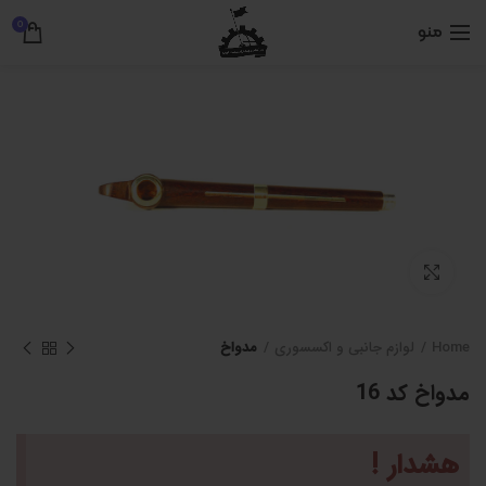
0
منو
برای بزرگنمایی کلیک کنید
Home
لوازم جانبی و اکسسوری
مدواخ
مدواخ کد 16
هشدار !