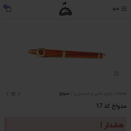
0
منو
برای بزرگنمایی کلیک کنید
Home
لوازم جانبی و اکسسوری
مدواخ
مدواخ کد 17
هشدار !