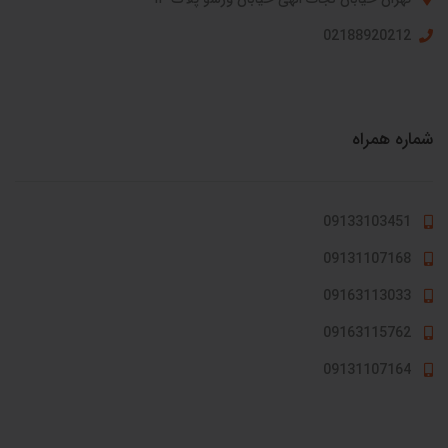
02188920212
شماره همراه
09133103451
09131107168
09163113033
09163115762
09131107164