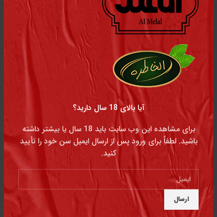
مدواخ کد 12
آیا بالای 18 سال دارید؟
هشدار !
برای مشاهده این وب سایت باید 18 سال یا بیشتر داشته
دخانیات عامل اصلی سرطان و برای سلامتی مضر است
باشید. لطفاً برای ورود پس از ارسال ایمیل سن خود را تأیید
کنید.