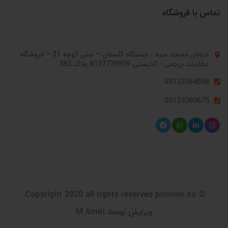
تماس با فروشگاه
خیابان مسجد سید - ایستگاه گلستان – نبش کوچه 21 – فروشگاه
دخانیات پرچمی - کدپستی 8137739959 پلاک 383
03133364698
03133360675
© Copyright 2020 all righte reserved psnovin.co.
ویرایش توسط M.Amiri